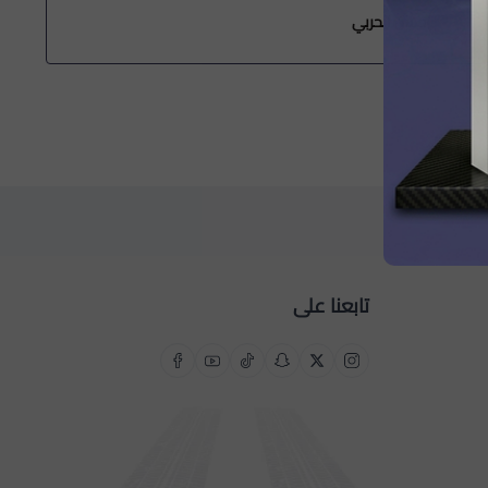
ن الحربي
عبدالله
تابعنا على