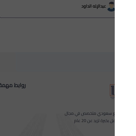
عبدالإله الداود
روابط مهمة
 سعودي متخصص في مجال
 بخبرة تزيد عن 20 عام