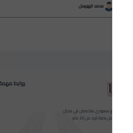
محمد الهويمل
روابط مهمة
 سعودي متخصص في مجال
 بخبرة تزيد عن 20 عام