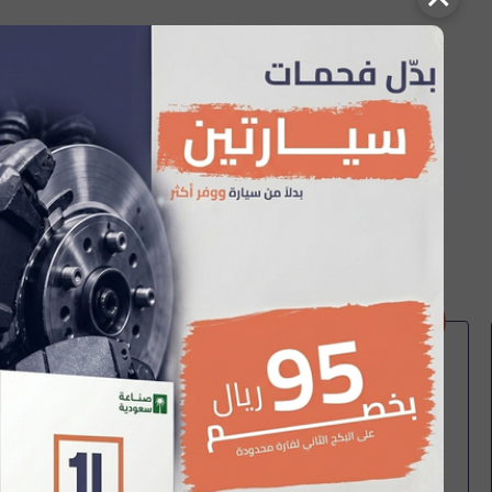
تعذر جلب المزيد 😢