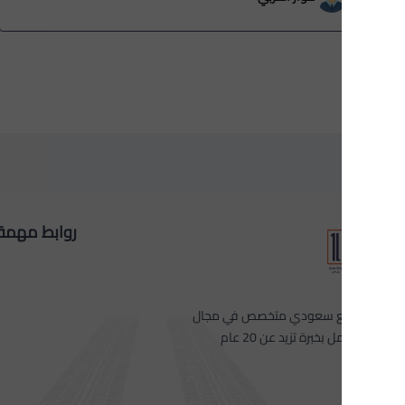
روابط مهمة
 سعودي متخصص في مجال
 بخبرة تزيد عن 20 عام