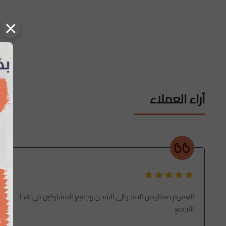
×
آراء العملاء
العموم ممتاز من المتجر الى الشحن وجميع المشاركين في هذا
التجمع