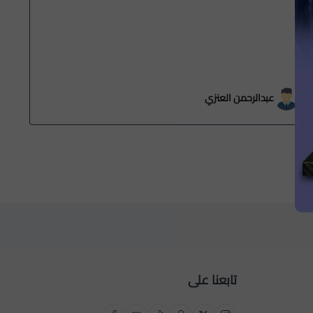
عبدالرحمن العنزي
تابعنا على