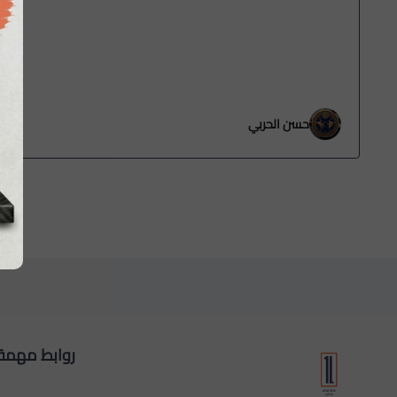
حسن الحربي
روابط مهمة