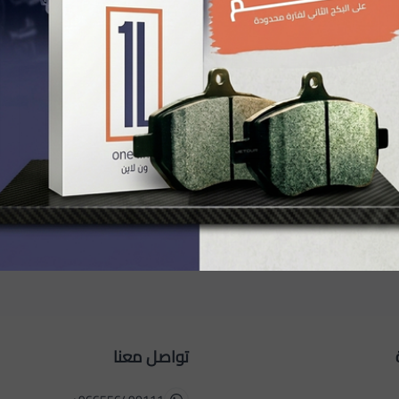
راشد الدوسري
تواصل معنا