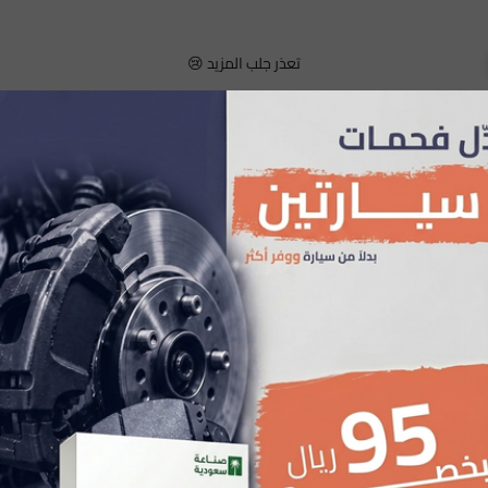
تعذر جلب المزيد 😢