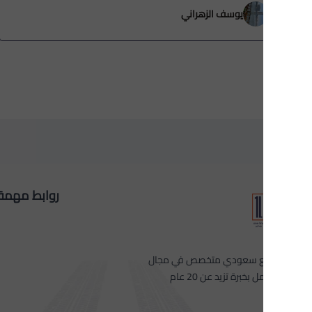
يوسف الزهراني
روابط مهمة
 سعودي متخصص في مجال
 بخبرة تزيد عن 20 عام