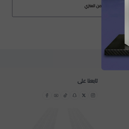
الرحمن العنزي
محمد ا
تابعنا على