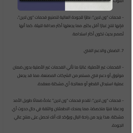
التلوث.
- فحمات "ون لاين": نظرًا للجودة العالية لتصنيع فحمات "ون لاين"،
فإنها تنتج غبارًا أقل بكثير، مما يجعلها أكثر صداقة للبيئة. كما أنها
تُصمم بحيث تكون أكثر استدامة.
7. الضمان والدعم الفني
- الفحمات غير الأصلية: غالبًا ما تأتي الفحمات غير الأصلية بدون ضمان
موثوق أو دعم فني مستمر من الشركات المصنعة، مما قد يجعل
عملية استبدال القطع أو معالجة أي مشكلة معقدة.
- فحمات "ون لاين": تقدم فحمات "ون لاين" عادةً ضمانًا طويل الأمد
ودعمًا فنيًا متخصصًا، مما يمنحك الاطمئنان والثقة في حال حدوث أي
مشكلة. هذا يزيد من راحة البال ويؤكد لك أنك تحصل على منتج عالي
الجودة.