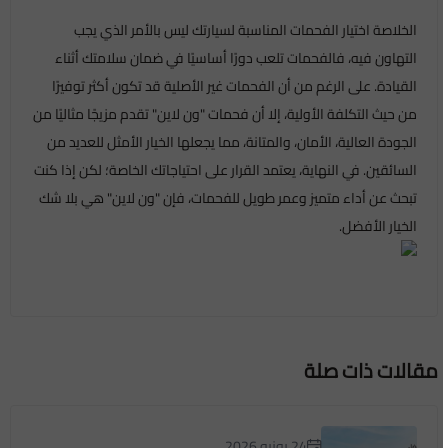
الخلاصة اختيار الفحمات المناسبة لسيارتك ليس بالأمر الذي يجب
التهاون فيه، فالفحمات تلعب دورًا أساسيًا في ضمان سلامتك أثناء
القيادة. على الرغم من أن الفحمات غير الأصلية قد تكون أكثر توفيرًا
من حيث التكلفة الأولية، إلا أن فحمات "ون لاين" تقدم مزيجًا مثاليًا من
الجودة العالية، الأمان، والمتانة، مما يجعلها الخيار الأمثل للعديد من
السائقين. في النهاية، يعتمد القرار على احتياجاتك الخاصة؛ لكن إذا كنت
تبحث عن أداء متميز وعمر طويل للفحمات، فإن "ون لاين" هي بلا شك
الخيار الأفضل.
مقالات ذات صلة
24 يونيو 2026