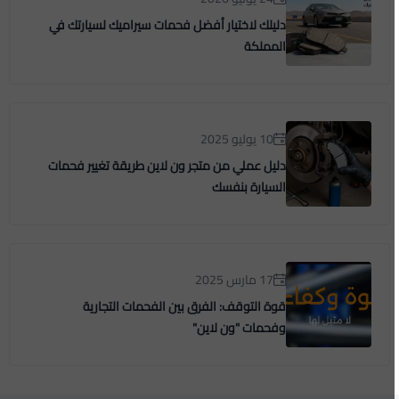
دليلك لاختيار أفضل فحمات سيراميك لسيارتك في
المملكة
10 يوليو 2025
دليل عملي من متجر ون لاين طريقة تغيير فحمات
السيارة بنفسك
17 مارس 2025
قوة التوقف: الفرق بين الفحمات التجارية
وفحمات "ون لاين"